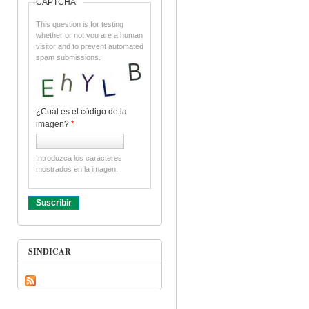
CAPTCHA
This question is for testing
whether or not you are a human
visitor and to prevent automated
spam submissions.
¿Cuál es el código de la
imagen?
*
Introduzca los caracteres
mostrados en la imagen.
SINDICAR