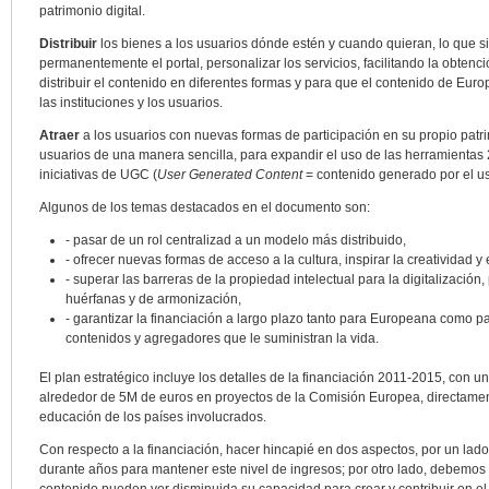
patrimonio digital.
Distribuir
los bienes a los usuarios dónde estén y cuando quieran, lo que sig
permanentemente el portal, personalizar los servicios, facilitando la obten
distribuir el contenido en diferentes formas y para que el contenido de Eur
las instituciones y los usuarios.
Atraer
a los usuarios con nuevas formas de participación en su propio patrim
usuarios de una manera sencilla, para expandir el uso de las herramientas 2
iniciativas de UGC (
User Generated Content
= contenido generado por el us
Algunos de los temas destacados en el documento son:
- pasar de un rol centralizad a un modelo más distribuido,
- ofrecer nuevas formas de acceso a la cultura, inspirar la creatividad 
- superar las barreras de la propiedad intelectual para la digitalización,
huérfanas y de armonización,
- garantizar la financiación a largo plazo tanto para Europeana como p
contenidos y agregadores que le suministran la vida.
El plan estratégico incluye los detalles de la financiación 2011-2015, con 
alrededor de 5M de euros en proyectos de la Comisión Europea, directamen
educación de los países involucrados.
Con respecto a la financiación, hacer hincapié en dos aspectos, por un lado,
durante años para mantener este nivel de ingresos; por otro lado, debemos