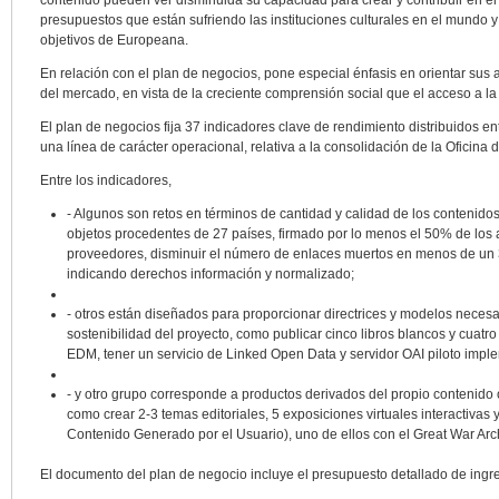
contenido pueden ver disminuida su capacidad para crear y contribuir en el 
presupuestos que están sufriendo las instituciones culturales en el mundo y 
objetivos de Europeana.
En relación con el plan de negocios, pone especial énfasis en orientar sus a
del mercado, en vista de la creciente comprensión social que el acceso a la
El plan de negocios fija 37 indicadores clave de rendimiento distribuidos en
una línea de carácter operacional, relativa a la consolidación de la Oficina
Entre los indicadores,
- Algunos son retos en términos de cantidad y calidad de los contenidos 
objetos procedentes de 27 países, firmado por lo menos el 50% de los
proveedores, disminuir el número de enlaces muertos en menos de un
indicando derechos información y normalizado;
- otros están diseñados para proporcionar directrices y modelos necesar
sostenibilidad del proyecto, como publicar cinco libros blancos y cuat
EDM, tener un servicio de Linked Open Data y servidor OAI piloto impl
- y otro grupo corresponde a productos derivados del propio contenido o 
como crear 2-3 temas editoriales, 5 exposiciones virtuales interactivas 
Contenido Generado por el Usuario), uno de ellos con el Great War Arc
El documento del plan de negocio incluye el presupuesto detallado de ingre