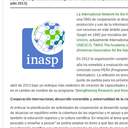
julio 2013].
La
International Network for the Av
una ONG de cooperación al desar
producción y uso de la informaci
con recursos en este ámbito para 
Surgió en 1992 por iniciativa del
Unions
, actualmente Internationa
UNESCO
,
TWAS-The Academy of 
(
American Association for the A
En 2012 la organización cumplió 
año ha sometido a evaluación ex
conocido como PERii (Programm
Information). La reflexión en tor
punto de partida para los próximo
abril de 2013 bajo un enfoque más sistémico de creación de capacidades y e
en el cambio de nombre de su programa:
Strengthening Research and Kno
Cooperación internacional, desarrollo sostenible y universalidad de la ci
Al enfocar la planificación de actividades de cooperación al desarrollo su
de alcanzar un equilibrio entre la cobertura de las urgencias y el apoyo a 
también la educación superior y la cultura científica. En relación al tema qu
pescado o enseñar a pescar" se podría ampliar en torno a qué tipo de peces