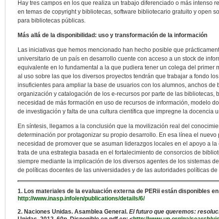
Hay tres campos en los que realiza un trabajo diferenciado o más intenso 
en temas de copyright y bibliotecas, software bibliotecario gratuito y open 
para bibliotecas públicas.
Más allá de la disponibilidad: uso y transformación de la información
Las iniciativas que hemos mencionado han hecho posible que prácticament
universitario de un país en desarrollo cuente con acceso a un stock de inform
equivalente en lo fundamental a la que pudiera tener un colega del primer
al uso sobre las que los diversos proyectos tendrán que trabajar a fondo los
insuficientes para ampliar la base de usuarios con los alumnos, anchos de b
organización y catalogación de los e-recursos por parte de las bibliotecas, 
necesidad de más formación en uso de recursos de información, modelo doc
de investigación y falta de una cultura científica que impregne la docencia un
En síntesis, llegamos a la conclusión que la movilización real del conocim
determinación por protagonizar su propio desarrollo. En esa línea el nuev
necesidad de promover que se asuman liderazgos locales en el apoyo a la c
trata de una estrategia basada en el fortalecimiento de consorcios de bibliot
siempre mediante la implicación de los diversos agentes de los sistemas de 
de políticas docentes de las universidades y de las autoridades políticas de
1. Los materiales de la evaluación externa de PERii están disponibles en
http://www.inasp.info/en/publications/details/6/
2. Naciones Unidas. Asamblea General.
El futuro que queremos: resolu