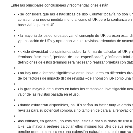
Entre las principales conclusiones y recomendaciones están:
• se considera que las estadísticas de uso Counter todavía no son u
construir una nueva medida mundial como el UF, pero la confianza en e
base viable para el UF.
• la mayoría de los editores apoyan el concepto de UF, parecen estar dis
y publicación de UFs, y aprueban ver sus revistas ordenadas de acuerd
• existe diversidad de opiniones sobre la forma de calcular el UF, y 
términos: "uso total", "periodo de uso especificado", y "número total 
definiciones de estos términos será necesario realizar pruebas con dato
• no hay una diferencia significativa entre los autores en diferentes á
de los factores de impacto (IF) de revistas –de Thomson ISI- como una 
• la gran mayoría de autores en todos los campos de investigación a
valor de las revistas basada en el uso.
• donde estuvieran disponibles, los UFs serían un factor muy valorado en
revistas para su potencial compra, sino también de cara a la renovació
•los editores, en general, no está dispuestos a dar sus datos de uso a
UFs. La mayoría prefiere calcular ellos mismos los UFs de sus revi
percibe generalmente como una extensión natural del trabajo que ya r