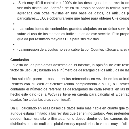
-Será muy difícil controlar el 100% de las descargas de una revista o
vez más distribuido. Además de en su propio servidor la revista pued
agregada con otras revistas en una base de datos, los artículos p
particulares… ¿Qué cobertura tiene que haber para obtener UFs compar
-Las colecciones de contenidos grandes alojados en un único servicio
sobre el uso de los elementos individuales de ese servicio. Esto prop
que da por resultado mayores UFs para sus revistas.
-La impresión de artículos no está cubierta por Counter. ¿Socavaría su 
Conclusión
En vista de los problemas descritos en el informe, la opinión de este re
factor de uso (UF) basado en el número de descargas de los artículos de las
Una solución parecida basada en las referencias en vez de en los artíc
Reuters con su Web of Science (como complemento a su IF) o Elsevi
contando el número de referencias descargadas de cada revista, en las 
hecho este dato (de la WoS) se tiene en cuenta para calcular el Eigenfact
usadas (no todas las citas valen igual).
Un UF calculado en esas bases de datos sería más fiable en cuanto que to
aunque estaría limitado a las revistas que tienen indizadas-. Pero pretende
pueden hacer gratuita e ilimitadamente desde dentro de los campus de
distribuirse desde múltiples plataformas y repositorios, lo vemos muy difícil.