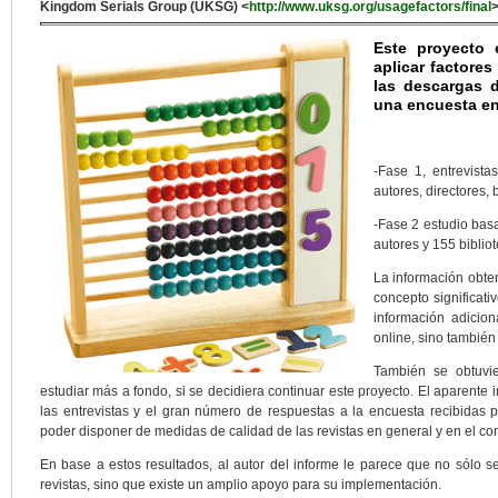
Kingdom Serials Group (UKSG) <
http://www.uksg.org/usagefactors/final
Este proyecto 
aplicar factores
las descargas d
una encuesta en
-Fase 1, entrevista
autores, directores, 
-Fase 2 estudio basa
autores y 155 bibliot
La información obte
concepto significati
información adicion
online, sino también
También se obtuvie
estudiar más a fondo, si se decidiera continuar este proyecto. El aparente i
las entrevistas y el gran número de respuestas a la encuesta recibidas po
poder disponer de medidas de calidad de las revistas en general y en el con
En base a estos resultados, al autor del informe le parece que no sólo ser
revistas, sino que existe un amplio apoyo para su implementación.