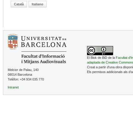
Català
Italiano
El Blok de BiD de la
Facultat d'I
adaptada de Creative Common
Creat a partir d'una obra dispon
Melcior de Palau, 140
Els permisos addicionals als d'
08014 Barcelona
Telèfon: +34 934 035 770
Intranet