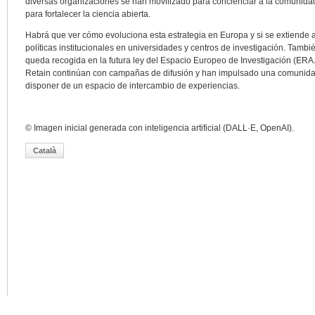
diversas organizaciones se han movilizado para concienciar a la comunidad 
para fortalecer la ciencia abierta.
Habrá que ver cómo evoluciona esta estrategia en Europa y si se extiende 
políticas institucionales en universidades y centros de investigación. Tambi
queda recogida en la futura ley del Espacio Europeo de Investigación (ERA
Retain continúan con campañas de difusión y han impulsado una comunidad
disponer de un espacio de intercambio de experiencias.
© Imagen inicial generada con inteligencia artificial (DALL·E, OpenAI).
Català