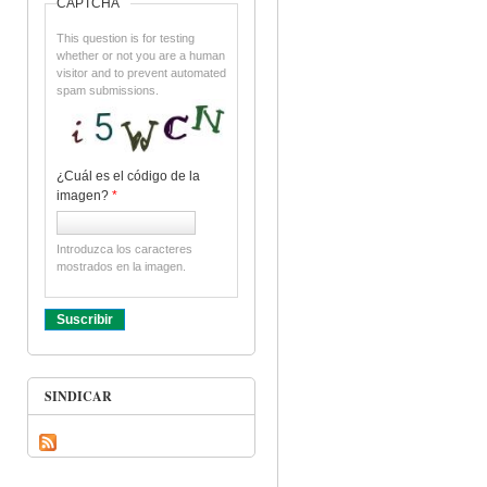
CAPTCHA
This question is for testing
whether or not you are a human
visitor and to prevent automated
spam submissions.
¿Cuál es el código de la
imagen?
*
Introduzca los caracteres
mostrados en la imagen.
SINDICAR