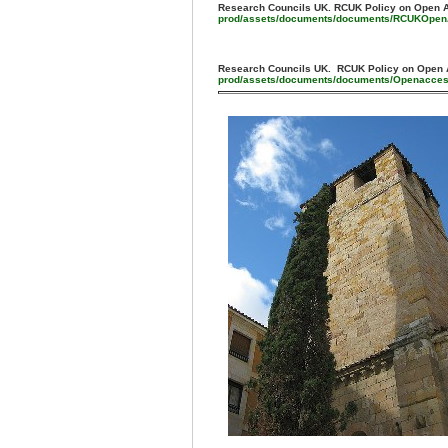
Research Councils UK. RCUK Policy on Open 
prod/assets/documents/documents/RCUKOpenA
Research Councils UK. RCUK Policy on Open 
prod/assets/documents/documents/Openacce