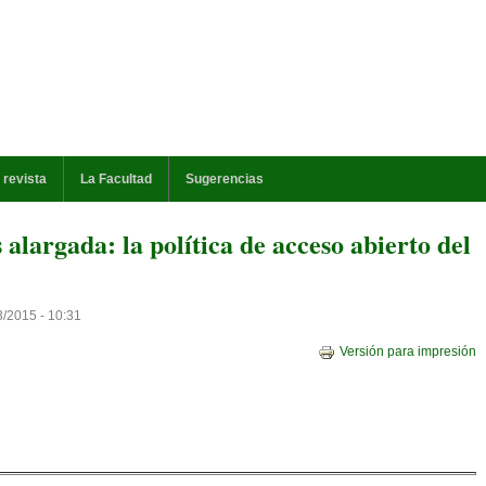
 revista
La Facultad
Sugerencias
alargada: la política de acceso abierto del
3/2015 - 10:31
Versión para impresión