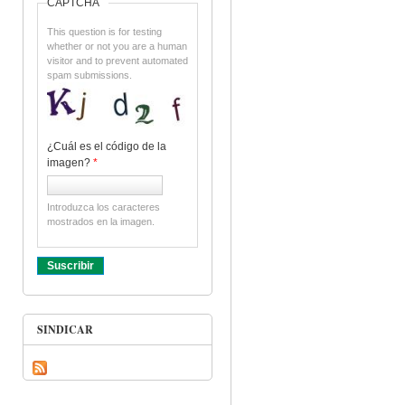
CAPTCHA
This question is for testing
whether or not you are a human
visitor and to prevent automated
spam submissions.
¿Cuál es el código de la
imagen?
*
Introduzca los caracteres
mostrados en la imagen.
SINDICAR