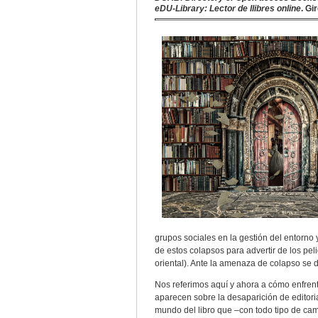
eDU-Library: Lector de llibres online
. Gi
grupos sociales en la gestión del entorno 
de estos colapsos para advertir de los pe
oriental). Ante la amenaza de colapso se
Nos referimos aquí y ahora a cómo enfren
aparecen sobre la desaparición de editoria
mundo del libro que –con todo tipo de ca