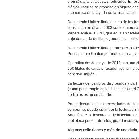
o en
streaming
, a costes reducidos. En es
clásica, incluso se propone en alguna oca
económica en la ayuda de la financiación 
Documenta Universitaria es uno de los tres
constituida en el año 2003 como empresa
Papers amb ACCENT, que edita en catalán 
bajo demanda de libros generalistas, esto
Documenta Universitaria publica textos de
Pensamiento Contemporáneo de la Univers
Operativa desde mayo de 2012 con una ci
250 títulos de carácter académico, princi
cantidad, inglés.
La lectura de los libros distribuidos a pa
(como por ejemplo en las bibliotecas del 
de títulos están en abierto.
Para adecuarse a las necesidades del lec
compra; se puede optar por la lectura en 
Además de la descarga o de la lectura en 
biblioteca personalizados, guardar subraya
Algunas reflexiones y más de una duda