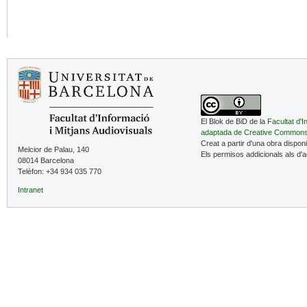
El Blok de BiD de la
Facultat d'I
adaptada de Creative Common
Creat a partir d'una obra dispon
Melcior de Palau, 140
Els permisos addicionals als d'
08014 Barcelona
Telèfon: +34 934 035 770
Intranet