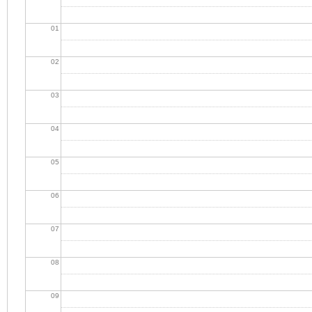
01
02
03
04
05
06
07
08
09