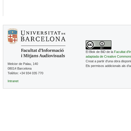
El Blok de BiD de la
Facultat d'I
adaptada de Creative Common
Creat a partir d'una obra dispon
Melcior de Palau, 140
Els permisos addicionals als d'
08014 Barcelona
Telèfon: +34 934 035 770
Intranet