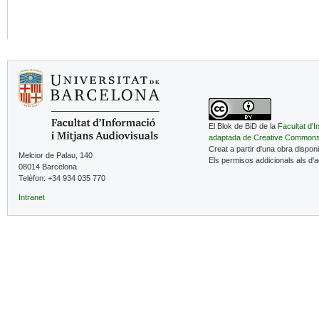
El Blok de BiD de la
Facultat d'I
adaptada de Creative Common
Creat a partir d'una obra dispon
Melcior de Palau, 140
Els permisos addicionals als d'
08014 Barcelona
Telèfon: +34 934 035 770
Intranet