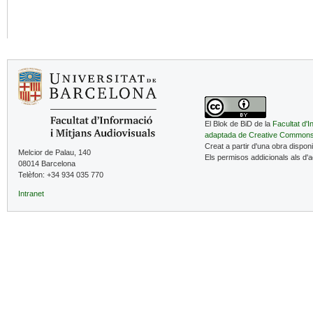
El Blok de BiD de la
Facultat d'I
adaptada de Creative Common
Creat a partir d'una obra dispon
Melcior de Palau, 140
Els permisos addicionals als d'
08014 Barcelona
Telèfon: +34 934 035 770
Intranet