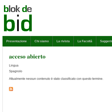
Salta al contenuto principale
MENU PRINCIPALE
Presentazione
Chi siamo
La rivista
La Facoltà
Suggeri
acceso abierto
Lingua
Spagnolo
Attualmente nessun contenuto è stato classificato con questo termine.