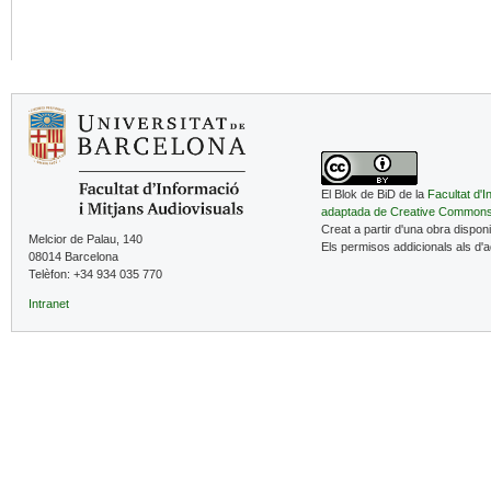
El Blok de BiD de la
Facultat d'I
adaptada de Creative Common
Creat a partir d'una obra dispon
Melcior de Palau, 140
Els permisos addicionals als d'
08014 Barcelona
Telèfon: +34 934 035 770
Intranet