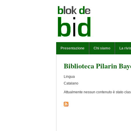
Salta al contenuto principale
MENU PRINCIPALE
Presentazione
Chi siamo
La rivi
Biblioteca Pilarin Bay
Lingua
Catalano
Attualmente nessun contenuto è stato class