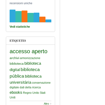
recensioni uniche
Vedi statistiche
ETIQUETES
accesso aperto
archivi
armonizzazione
biblioteca
biblioteca
biblioteca
digital
pública
biblioteca
universitària
conservazione
digitale
dati della ricerca
ebooks
Regno Unito
Stati
Uniti
Altro