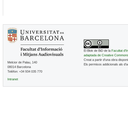
El Blok de BiD de la
Facultat d'I
adaptada de Creative Common
Creat a partir d'una obra dispon
Melcior de Palau, 140
Els permisos addicionals als d'
08014 Barcelona
Telèfon: +34 934 035 770
Intranet