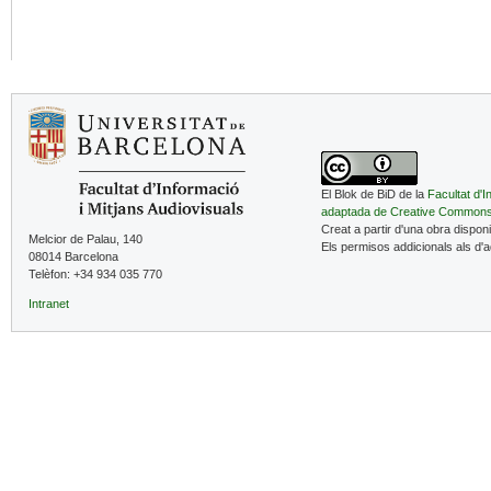
El Blok de BiD de la
Facultat d'I
adaptada de Creative Common
Creat a partir d'una obra dispon
Melcior de Palau, 140
Els permisos addicionals als d'
08014 Barcelona
Telèfon: +34 934 035 770
Intranet