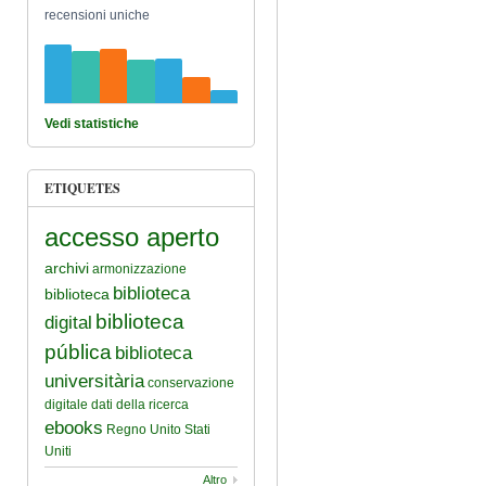
recensioni uniche
Vedi statistiche
ETIQUETES
accesso aperto
archivi
armonizzazione
biblioteca
biblioteca
biblioteca
digital
pública
biblioteca
universitària
conservazione
digitale
dati della ricerca
ebooks
Regno Unito
Stati
Uniti
Altro