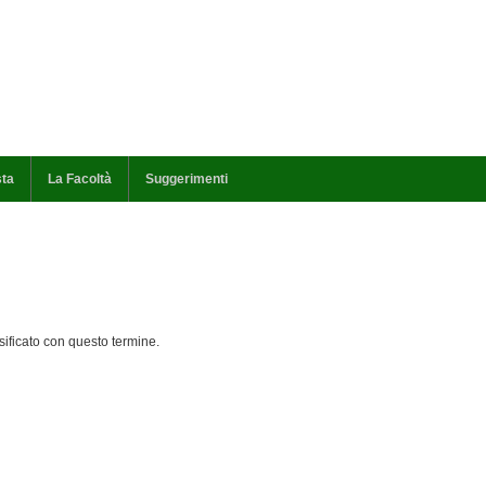
sta
La Facoltà
Suggerimenti
ificato con questo termine.