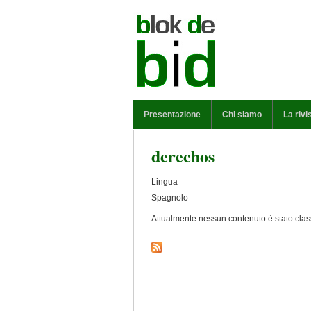
Salta al contenuto principale
MENU PRINCIPALE
Presentazione
Chi siamo
La rivi
derechos
Lingua
Spagnolo
Attualmente nessun contenuto è stato class