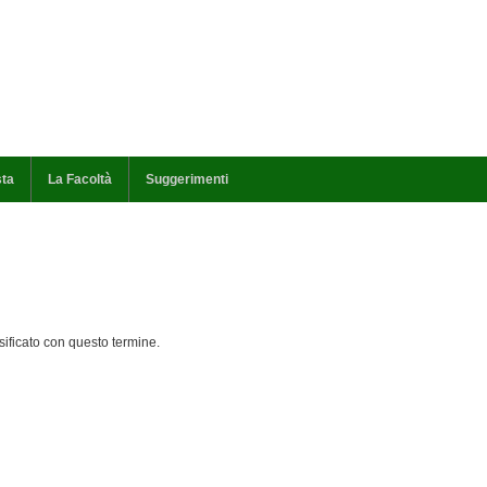
sta
La Facoltà
Suggerimenti
ificato con questo termine.