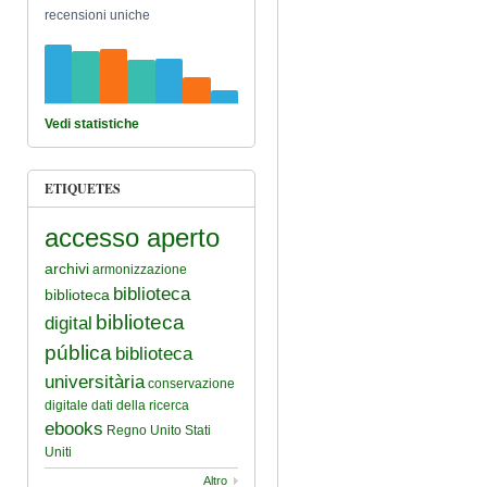
recensioni uniche
Vedi statistiche
ETIQUETES
accesso aperto
archivi
armonizzazione
biblioteca
biblioteca
biblioteca
digital
pública
biblioteca
universitària
conservazione
digitale
dati della ricerca
ebooks
Regno Unito
Stati
Uniti
Altro