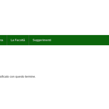
sta
La Facoltà
Suggerimenti
ificato con questo termine.