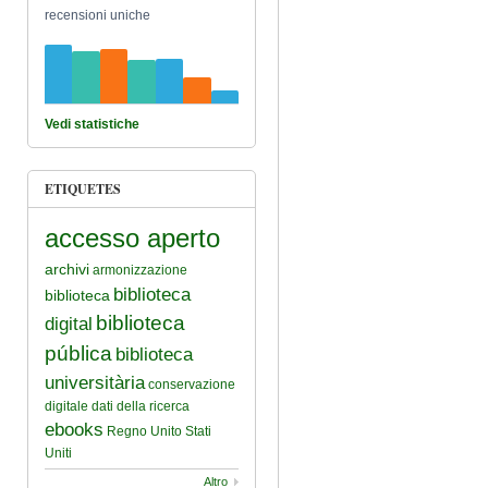
recensioni uniche
Vedi statistiche
ETIQUETES
accesso aperto
archivi
armonizzazione
biblioteca
biblioteca
biblioteca
digital
pública
biblioteca
universitària
conservazione
digitale
dati della ricerca
ebooks
Regno Unito
Stati
Uniti
Altro