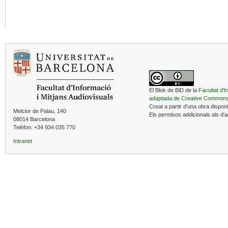
El Blok de BiD de la
Facultat d'I
adaptada de Creative Common
Creat a partir d'una obra dispon
Melcior de Palau, 140
Els permisos addicionals als d'
08014 Barcelona
Telèfon: +34 934 035 770
Intranet