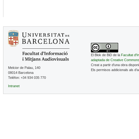
El Blok de BiD de la
Facultat d'I
adaptada de Creative Common
Creat a partir d'una obra dispon
Melcior de Palau, 140
Els permisos addicionals als d'
08014 Barcelona
Telèfon: +34 934 035 770
Intranet