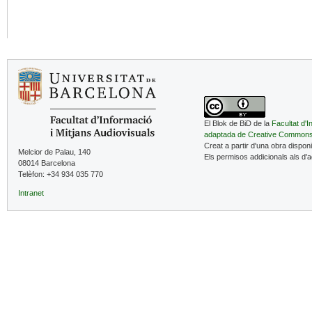
El Blok de BiD de la
Facultat d'I
adaptada de Creative Common
Creat a partir d'una obra dispon
Melcior de Palau, 140
Els permisos addicionals als d'
08014 Barcelona
Telèfon: +34 934 035 770
Intranet