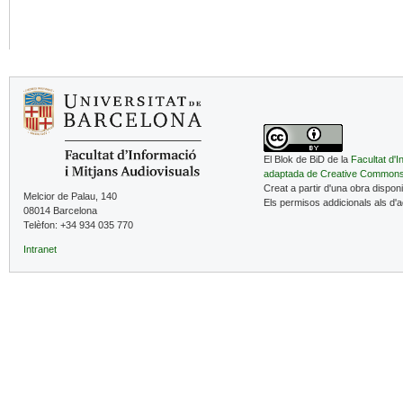
El Blok de BiD de la
Facultat d'I
adaptada de Creative Common
Creat a partir d'una obra dispon
Melcior de Palau, 140
Els permisos addicionals als d'
08014 Barcelona
Telèfon: +34 934 035 770
Intranet