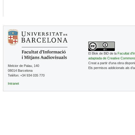
El Blok de BiD de la
Facultat d'I
adaptada de Creative Common
Creat a partir d'una obra dispon
Melcior de Palau, 140
Els permisos addicionals als d'
08014 Barcelona
Telèfon: +34 934 035 770
Intranet