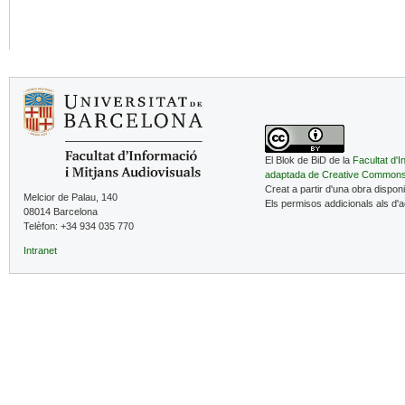
El Blok de BiD de la
Facultat d'I
adaptada de Creative Common
Creat a partir d'una obra dispon
Melcior de Palau, 140
Els permisos addicionals als d'
08014 Barcelona
Telèfon: +34 934 035 770
Intranet