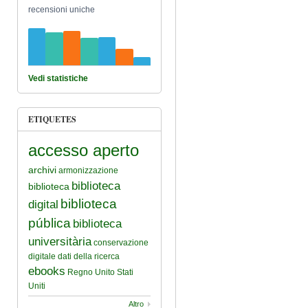
recensioni uniche
Vedi statistiche
ETIQUETES
accesso aperto
archivi
armonizzazione
biblioteca
biblioteca
biblioteca
digital
pública
biblioteca
universitària
conservazione
digitale
dati della ricerca
ebooks
Regno Unito
Stati
Uniti
Altro