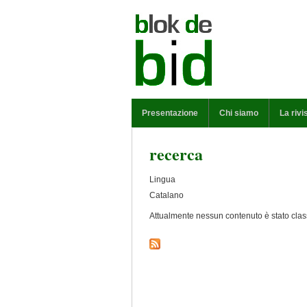
Salta al contenuto principale
MENU PRINCIPALE
Presentazione
Chi siamo
La rivi
recerca
Lingua
Catalano
Attualmente nessun contenuto è stato class