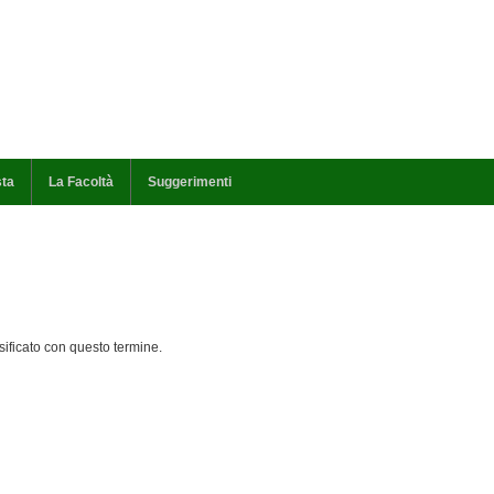
sta
La Facoltà
Suggerimenti
ificato con questo termine.