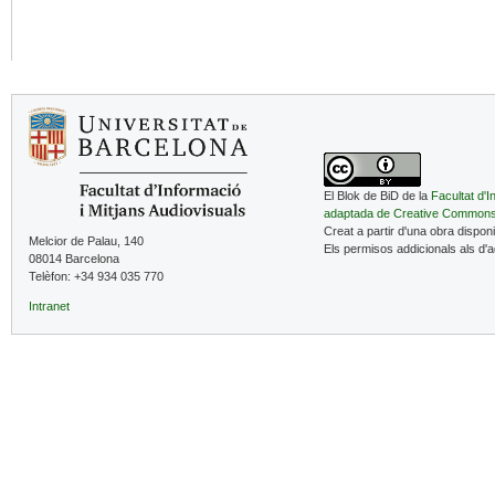
El Blok de BiD de la
Facultat d'I
adaptada de Creative Common
Creat a partir d'una obra dispon
Melcior de Palau, 140
Els permisos addicionals als d'
08014 Barcelona
Telèfon: +34 934 035 770
Intranet