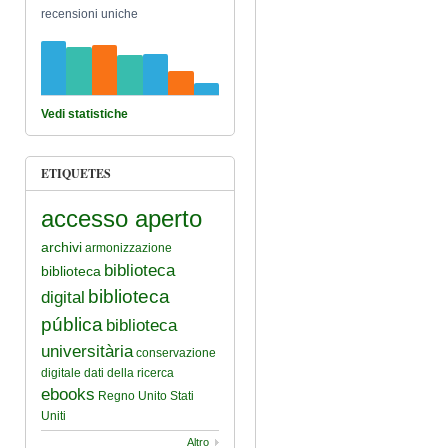
recensioni uniche
Vedi statistiche
ETIQUETES
accesso aperto
archivi
armonizzazione
biblioteca
biblioteca
biblioteca
digital
pública
biblioteca
universitària
conservazione
digitale
dati della ricerca
ebooks
Regno Unito
Stati
Uniti
Altro