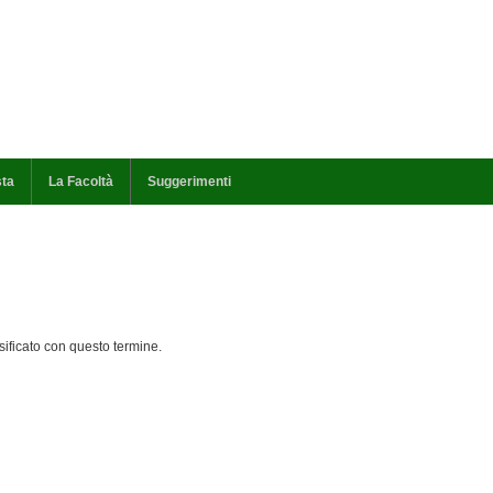
sta
La Facoltà
Suggerimenti
ificato con questo termine.