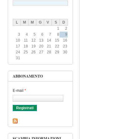
L
M
M
G
V
S
D
1
2
3
4
5
6
7
8
9
10
11
12
13
14
15
16
17
18
19
20
21
22
23
24
25
26
27
28
29
30
31
ABBONAMENTO
E-mail
*
SCAMBIA INFORMAZIONI