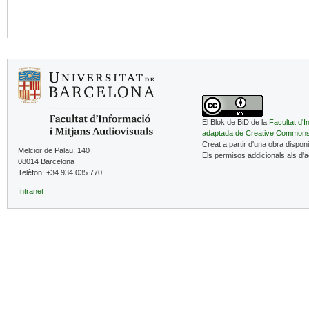
El Blok de BiD de la
Facultat d'I
adaptada de Creative Common
Creat a partir d'una obra dispon
Melcior de Palau, 140
Els permisos addicionals als d'
08014 Barcelona
Telèfon: +34 934 035 770
Intranet