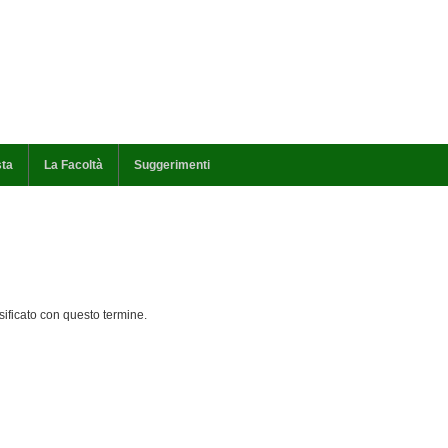
sta
La Facoltà
Suggerimenti
ificato con questo termine.