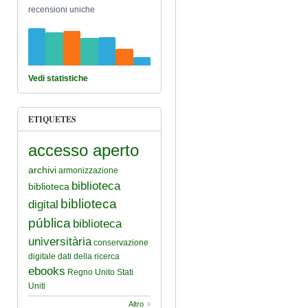
recensioni uniche
Vedi statistiche
ETIQUETES
accesso aperto
archivi
armonizzazione
biblioteca
biblioteca
biblioteca
digital
pública
biblioteca
universitària
conservazione
digitale
dati della ricerca
ebooks
Regno Unito
Stati
Uniti
Altro