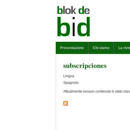
Salta al contenuto principale
MENU PRINCIPALE
Presentazione
Chi siamo
La rivi
subscripciones
Lingua
Spagnolo
Attualmente nessun contenuto è stato class