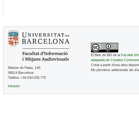
El Blok de BiD de la
Facultat d'I
adaptada de Creative Common
Creat a partir d'una obra dispon
Melcior de Palau, 140
Els permisos addicionals als d'
08014 Barcelona
Telèfon: +34 934 035 770
Intranet