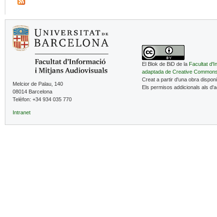
El Blok de BiD de la
Facultat d'I
adaptada de Creative Common
Creat a partir d'una obra dispon
Melcior de Palau, 140
Els permisos addicionals als d'
08014 Barcelona
Telèfon: +34 934 035 770
Intranet