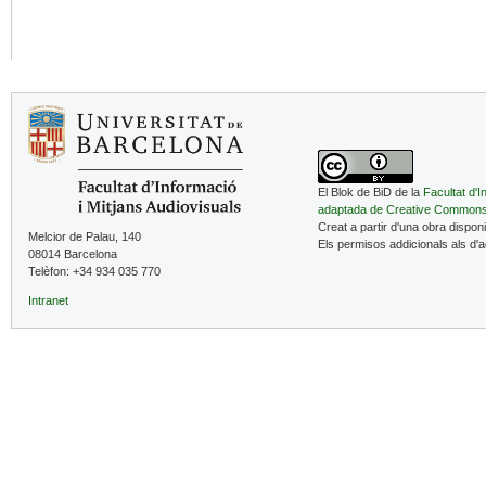
El Blok de BiD de la
Facultat d'I
adaptada de Creative Common
Creat a partir d'una obra dispon
Melcior de Palau, 140
Els permisos addicionals als d'
08014 Barcelona
Telèfon: +34 934 035 770
Intranet