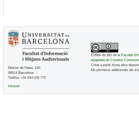
El Blok de BiD de la
Facultat d'I
adaptada de Creative Common
Creat a partir d'una obra dispon
Melcior de Palau, 140
Els permisos addicionals als d'
08014 Barcelona
Telèfon: +34 934 035 770
Intranet