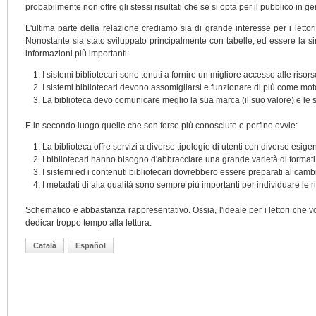
probabilmente non offre gli stessi risultati che se si opta per il pubblico in 
L'ultima parte della relazione crediamo sia di grande interesse per i lettor
Nonostante sia stato sviluppato principalmente con tabelle, ed essere la si
informazioni più importanti:
I sistemi bibliotecari sono tenuti a fornire un migliore accesso alle risors
I sistemi bibliotecari devono assomigliarsi e funzionare di più come m
La biblioteca devo comunicare meglio la sua marca (il suo valore) e le s
E in secondo luogo quelle che son forse più conosciute e perfino ovvie:
La biblioteca offre servizi a diverse tipologie di utenti con diverse esi
I bibliotecari hanno bisogno d'abbracciare una grande varietà di formati
I sistemi ed i contenuti bibliotecari dovrebbero essere preparati al ca
I metadati di alta qualità sono sempre più importanti per individuare le 
Schematico e abbastanza rappresentativo. Ossia, l'ideale per i lettori ch
dedicar troppo tempo alla lettura.
Català
Español