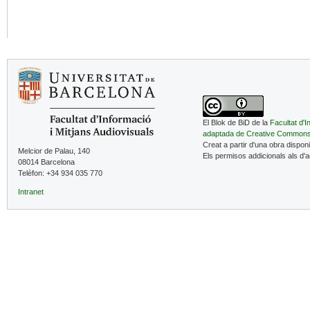
El Blok de BiD de la
Facultat d'I
adaptada de Creative Common
Creat a partir d'una obra dispon
Melcior de Palau, 140
Els permisos addicionals als d'
08014 Barcelona
Telèfon: +34 934 035 770
Intranet