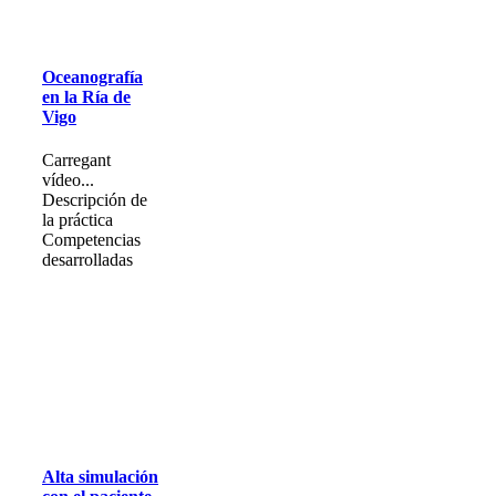
Oceanografía
en la Ría de
Vigo
Carregant
vídeo...
Descripción de
la práctica
Competencias
desarrolladas
Alta simulación