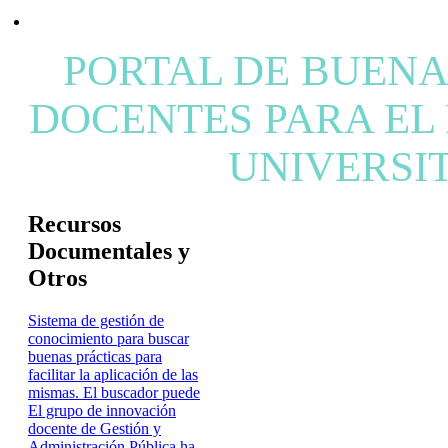
PORTAL DE BUENA
DOCENTES PARA EL
UNIVERSI
Recursos
Documentales y
Otros
Sistema de gestión de
conocimiento para buscar
buenas prácticas para
facilitar la aplicación de las
mismas. El buscador puede
El grupo de innovación
docente de Gestión y
Administración Pública ha