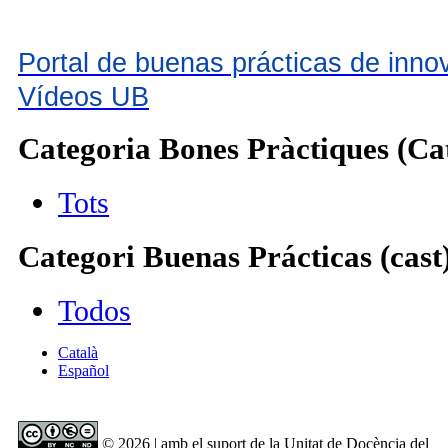
Portal de buenas prácticas de inn
Vídeos UB
Categoria Bones Pràctiques (Cat
Tots
Categori Buenas Prácticas (cast
Todos
Català
Español
© 2026 | amb el suport de la Unitat de Docència del