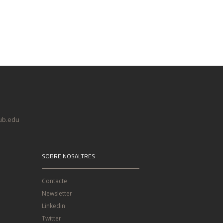
@ub.edu
SOBRE NOSALTRES
Contacte
Newsletter
Linkedin
Twitter