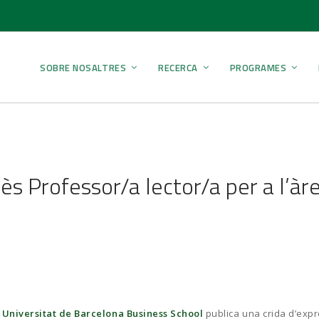
SOBRE NOSALTRES
RECERCA
PROGRAMES
rès Professor/a lector/a per a l’àr
a
Universitat de Barcelona Business School
publica una crida d’exp