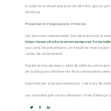
El salari brut anual actual és de 38.318 €, que es 
docència.
Presentació d’expressions d’interès:
Les persones interessades han de presentar la seva 
https://www.ub.edu/economiaempresa-forms/ubbu
una carta de presentació, un treball de recerca (per e
cartes de recomanació.
Durant el mes de març o abril de 2026 es convocarà a
de la plaça per informar-les de la convocatòria amb 
Data límit per a les presentacions: 2 de març de 2026
Les consultes per correu electrònic s’han d’adreçar 