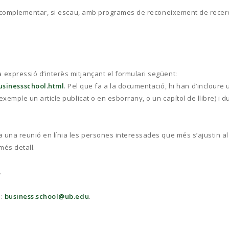
pot complementar, si escau, amb programes de reconeixement de recerc
expressió d’interès mitjançant el formulari següent:
sinessschool.html
. Pel que fa a la documentació, hi han d’incloure 
xemple un article publicat o en esborrany, o un capítol de llibre) i d
 una reunió en línia les persones interessades que més s’ajustin al 
més detall.
.
a:
business.school@ub.edu
.