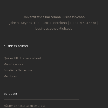
Universitat de Barcelona Business School
John M. Keynes, 1-11 | 08034 Barcelona | T. +34 93 403 47 85 |
business.school@ub.edu
BUSINESS SCHOOL
Què és UB Business School
Missió i valors
Estudiar a Barcelona
Membres
ESTUDIAR
Màster en Recerca en Empresa