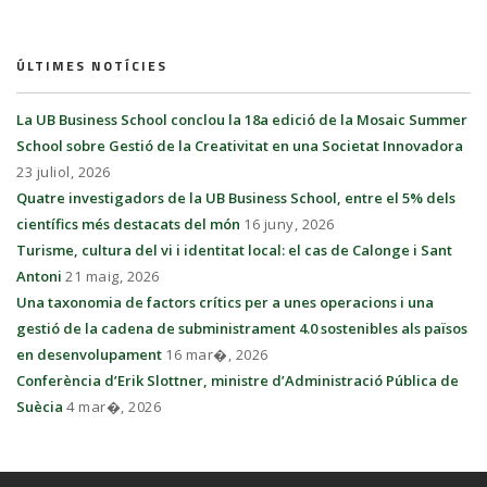
ÚLTIMES NOTÍCIES
La UB Business School conclou la 18a edició de la Mosaic Summer
School sobre Gestió de la Creativitat en una Societat Innovadora
23 juliol, 2026
Quatre investigadors de la UB Business School, entre el 5% dels
científics més destacats del món
16 juny, 2026
Turisme, cultura del vi i identitat local: el cas de Calonge i Sant
Antoni
21 maig, 2026
Una taxonomia de factors crítics per a unes operacions i una
gestió de la cadena de subministrament 4.0 sostenibles als països
en desenvolupament
16 mar�, 2026
Conferència d’Erik Slottner, ministre d’Administració Pública de
Suècia
4 mar�, 2026