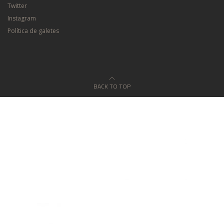
Twitter
Instagram
Política de galetes
BACK TO TOP