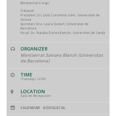
JOB MARKET
Montserrat Crespi
Tribunal:
SEARCH SITE
President: Dr. Lluís Coromina Soler, Universitat de
Girona
Secretari: Dra. Laura Guitart, Universitat de
Barcelona
Vocal: Dr. Natalia Daries Ramón, Universitat de Lleida
ORGANIZER
Montserrat Salvans Blanch (Universitat
de Barcelona)
TIME
(Tuesday) 12:00
LOCATION
Sala de Recepcions
CALENDAR
GOOGLECAL