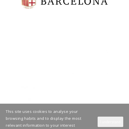
This site uses cookies to analyse your
browsing habits and to display the most
I understand
relevant information to your interest