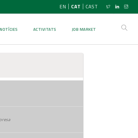
EN
CAT
CAST
NOTÍCIES
ACTIVITATS
JOB MARKET
presa