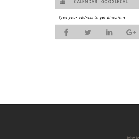
CALENDAR
GOOGLECAL
John M