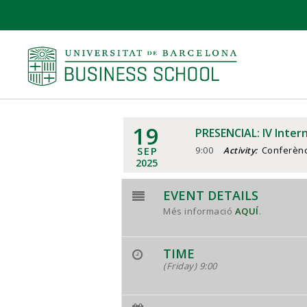
19
PRESENCIAL: IV Inter
SEP
9:00
Conferènc
Activity:
2025
EVENT DETAILS
Més informació
AQUÍ
.
TIME
(Friday) 9:00