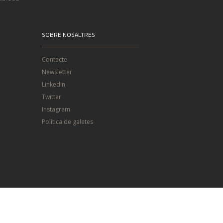
SOBRE NOSALTRES
Contacte
Newsletter
Linkedin
Twitter
Instagram
Política de galetes