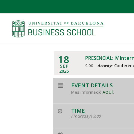
18
PRESENCIAL: IV Inter
SEP
9:00
Conferènc
Activity:
2025
EVENT DETAILS
Més informació
AQUÍ
.
TIME
(Thursday) 9:00