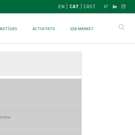
EN
CAT
CAST
NOTÍCIES
ACTIVITATS
JOB MARKET
presa