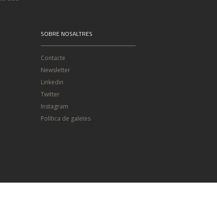
SOBRE NOSALTRES
Contacte
Newsletter
Linkedin
Twitter
Instagram
Política de galetes