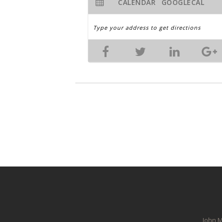
CALENDAR
GOOGLECAL
John M