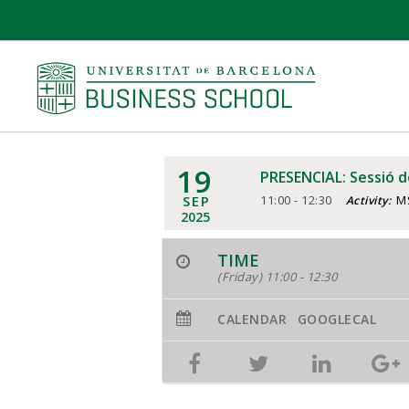
19
PRESENCIAL: Sessió 
SEP
11:00 - 12:30
MS
Activity:
2025
TIME
(Friday) 11:00 - 12:30
CALENDAR
GOOGLECAL