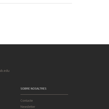
@ub.edu
SOBRE NOSALTRES
Contacte
Newsletter