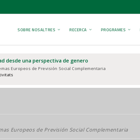
SOBRE NOSALTRES
RECERCA
PROGRAMES
dad desde una perspectiva de genero
temas Europeos de Previsión Social Complementaria
tivitats
emas Europeos de Previsión Social Complementaria