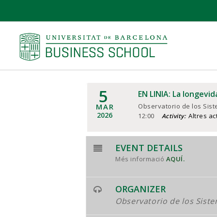
5
EN LINIA: La longevi
MAR
Observatorio de los Sis
2026
12:00
Altres ac
Activity:
EVENT DETAILS
Més informació
AQUÍ.
ORGANIZER
Observatorio de los Sist