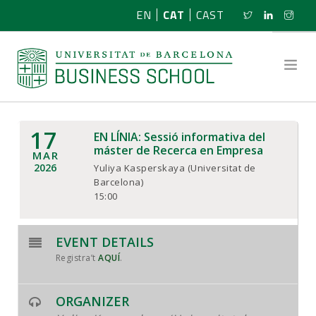
EN
CAT
CAST
17
EN LÍNIA: Sessió informativa del
SOBRE NOSALTRES
máster de Recerca en Empresa
MAR
2026
Yuliya Kasperskaya (Universitat de
RECERCA
Barcelona)
15:00
PROGRAMES
EVENT DETAILS
NOTÍCIES
Registra’t
AQUÍ
.
ACTIVITATS
ORGANIZER