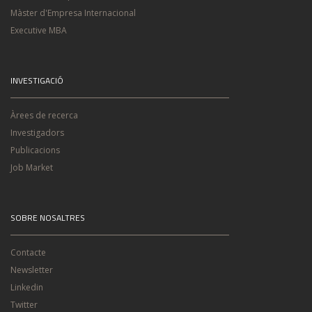
Màster d'Empresa Internacional
Executive MBA
INVESTIGACIÓ
Àrees de recerca
Investigadors
Publicacions
Job Market
SOBRE NOSALTRES
Contacte
Newsletter
Linkedin
Twitter