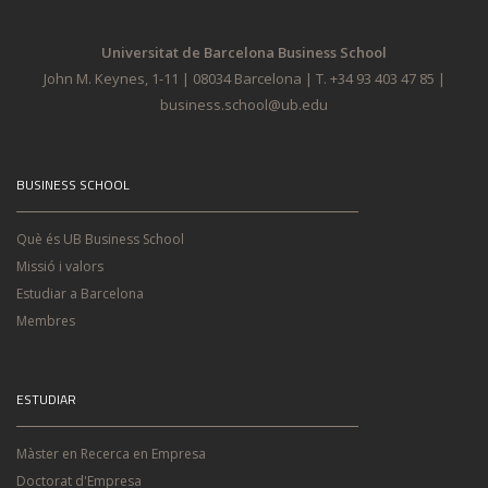
Universitat de Barcelona Business School
John M. Keynes, 1-11 | 08034 Barcelona | T. +34 93 403 47 85 |
business.school@ub.edu
BUSINESS SCHOOL
Què és UB Business School
Missió i valors
Estudiar a Barcelona
Membres
ESTUDIAR
Màster en Recerca en Empresa
Doctorat d'Empresa