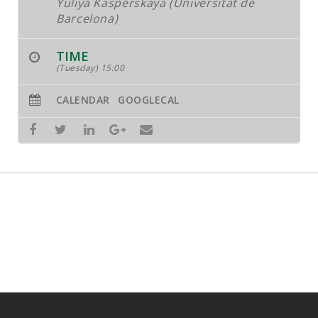
Yuliya Kasperskaya (Universitat de
JOB MARKET
Barcelona)
SEARCH SITE
TIME
(Tuesday) 15:00
CALENDAR
GOOGLECAL