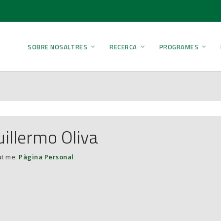
SOBRE NOSALTRES
RECERCA
PROGRAMES
illermo Oliva
t me:
Pàgina Personal