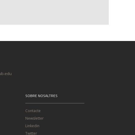
@ub.edu
SOBRE NOSALTRES
Contacte
Newsletter
Linkedin
Twitter