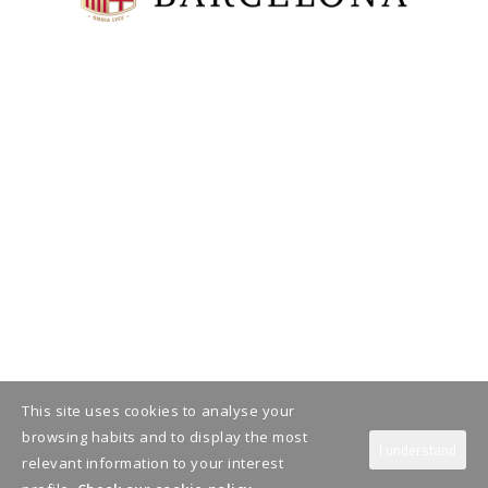
This site uses cookies to analyse your
browsing habits and to display the most
I understand
relevant information to your interest