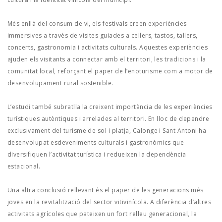
Més enllà del consum de vi, els festivals creen experiències
immersives a través de visites guiades a cellers, tastos, tallers,
concerts, gastronomia i activitats culturals. Aquestes experiències
ajuden els visitants a connectar amb el territori, les tradicions i la
comunitat local, reforçant el paper de l’enoturisme com a motor de
desenvolupament rural sostenible.
L’estudi també subratlla la creixent importància de les experiències
turístiques autèntiques i arrelades al territori. En lloc de dependre
exclusivament del turisme de sol i platja, Calonge i Sant Antoni ha
desenvolupat esdeveniments culturals i gastronòmics que
diversifiquen l’activitat turística i redueixen la dependència
estacional.
Una altra conclusió rellevant és el paper de les generacions més
joves en la revitalització del sector vitivinícola. A diferència d’altres
activitats agrícoles que pateixen un fort relleu generacional, la