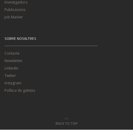
Investigadors
Publicacions
Job Market
SOBRE NOSALTRES
Contacte
Newsletter
Linkedin
Twitter
Instagram
Política de galetes
BACK TO TOP