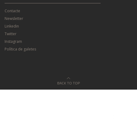
Contacte
Newsletter
Linkedin
Twitter
Instagram
Política de galetes
BACK TO TOP