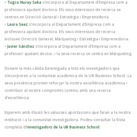
•
Tugce Nuray Saka
s’incorpora al Departament d’Empresa com a
professora ajudant doctora. Els seus interessos de recerca se
centren en Direcció General i Estratègia i Emprenedoria.
•
Laura Saez
s’incorpora al Departament d’Empresa com a
professora ajudant doctora. Els seus interessos de recerca
inclouen Direcció General, Màrqueting i Estratègia i Emprenedoria.
•
Javier Sánchez
s’incorpora al Departament d’Empresa com a
professor ajudant doctor, i la seva recerca se centra en Màrqueting.
Donem la més càlida benvinguda a tots els investigadors que
s’incorporen a la comunitat acadèmica de la UB Business School. La
seva presència promet reforçar la nostra excel·lència acadèmica i
contribuir al nostre compromís continu amb una recerca
d’excel·lència.
Esperem amb il·lusió les valuoses aportacions que faran a la nostra
institució i a la comunitat investigadora. Podeu consultar la llista
completa d’
investigadors de la UB Business School
.