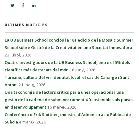
ÚLTIMES NOTÍCIES
La UB Business School conclou la 18a edició de la Mosaic Summer
School sobre Gestió de la Creativitat en una Societat Innovadora
23 juliol, 2026
Quatre investigadors de la UB Business School, entre el 5% dels
científics més destacats del món
16 juny, 2026
Turisme, cultura del vi i identitat local: el cas de Calonge i Sant
Antoni
21 maig, 2026
Una taxonomia de factors crítics per a unes operacions i una
gestió de la cadena de subministrament 4.0 sostenibles als països
en desenvolupament
16 mar�, 2026
Conferència d’Erik Slottner, ministre d’Administració Pública de
Suècia
4 mar�, 2026