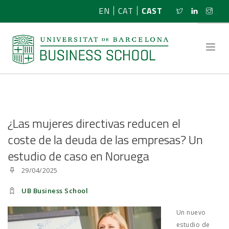
EN
CAT
CAST
SOBRE NOSOTROS
¿Las mujeres directivas reducen el
INVESTIGACIÓN
coste de la deuda de las empresas? Un
estudio de caso en Noruega
PROGRAMAS
29/04/2025
NOTICIAS
UB Business School
ACTIVIDADES
Un nuevo
estudio de