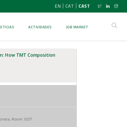
EN
CAT
CAST
OTICIAS
ACTIVIDADES
JOB MARKET
ion: How TMT Composition
mpresa, Room 1037