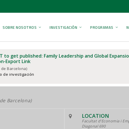
SOBRE NOSOTROS
INVESTIGACIÓN
PROGRAMAS
N
 to get published: Family Leadership and Global Expans
on-Export Link
t de Barcelona)
o de investigación
 de Barcelona)
LOCATION
Facultat d'Economia i E
Diagonal 690