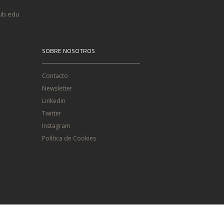
@ub.edu
SOBRE NOSOTROS
Contacto
Newsletter
Linkedin
Twitter
Instagram
Política de Cookies