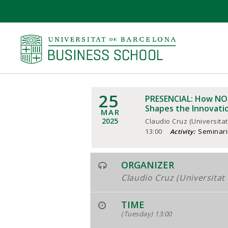
25
PRESENCIAL: How NOT
Shapes the Innovati
MAR
2025
Claudio Cruz (Universita
13:00
Seminari
Activity:
ORGANIZER
Claudio Cruz (Universitat
TIME
(Tuesday) 13:00