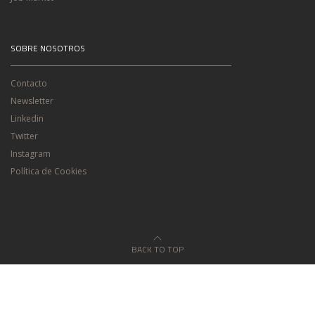
SOBRE NOSOTROS
Contacto
Newsletter
Linkedin
Twitter
Instagram
Política de Cookies
BACK TO TOP